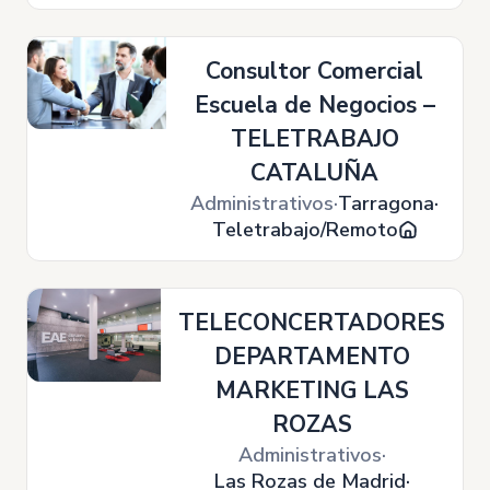
Consultor Comercial
Escuela de Negocios –
TELETRABAJO
CATALUÑA
Administrativos
Tarragona
Teletrabajo/Remoto
TELECONCERTADORES
DEPARTAMENTO
MARKETING LAS
ROZAS
Administrativos
Las Rozas de Madrid